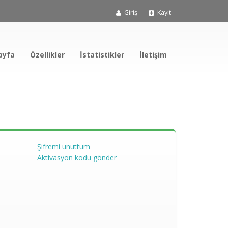
Giriş
Kayıt
ayfa
Özellikler
İstatistikler
İletişim
Şifremi unuttum
Aktivasyon kodu gönder